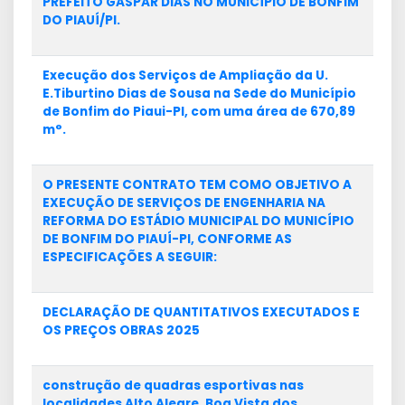
PREFEITO GASPAR DIAS NO MUNICÍPIO DE BONFIM
DO PIAUÍ/PI.
Execução dos Serviços de Ampliação da U.
E.Tiburtino Dias de Sousa na Sede do Município
de Bonfim do Piaui-Pl, com uma área de 670,89
m°.
O PRESENTE CONTRATO TEM COMO OBJETIVO A
EXECUÇÃO DE SERVIÇOS DE ENGENHARIA NA
REFORMA DO ESTÁDIO MUNICIPAL DO MUNICÍPIO
DE BONFIM DO PIAUÍ-PI, CONFORME AS
ESPECIFICAÇÕES A SEGUIR:
DECLARAÇÃO DE QUANTITATIVOS EXECUTADOS E
OS PREÇOS OBRAS 2025
construção de quadras esportivas nas
localidades Alto Alegre, Boa Vista dos