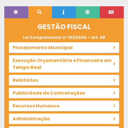
GESTÃO FISCAL
Lei Complementar nº 101/2000 – art. 48
Planejamento Municipal
Execução Orçamentária e Financeira em
Tempo Real
Relatórios
Publicidade de Contratações
Recursos Humanos
Administração