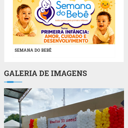
JUN
SEMANA DO BEBÊ
GALERIA DE IMAGENS
20