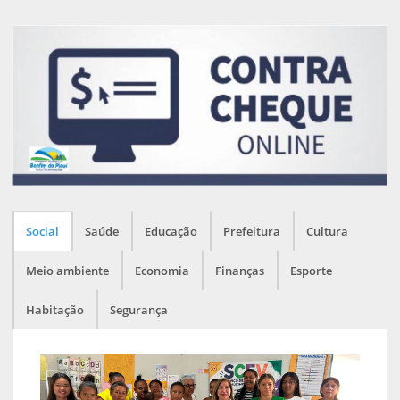
Social
Saúde
Educação
Prefeitura
Cultura
Meio ambiente
Economia
Finanças
Esporte
Habitação
Segurança
1
JUL