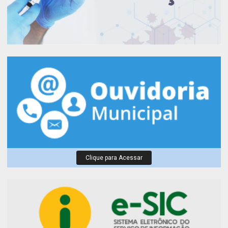
Clique para Acessar