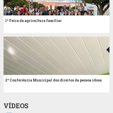
1ª Feira da agricultura familiar
20
2ª Conferência Municipal dos direitos da pessoa idosa
VÍDEOS