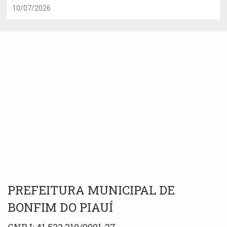
10/07/2026
PREFEITURA MUNICIPAL DE
BONFIM DO PIAUÍ
CNPJ: 41.522.210/0001-27